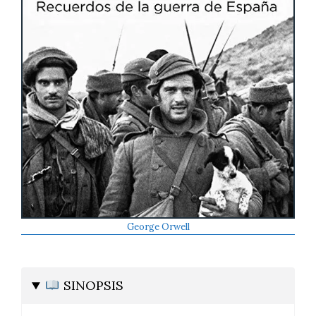
George Orwell
SINOPSIS