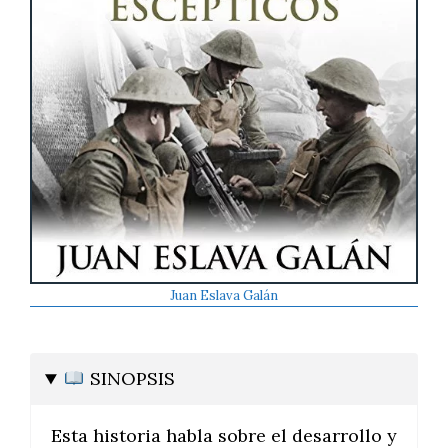
Juan Eslava Galán
SINOPSIS
Esta historia habla sobre el desarrollo y