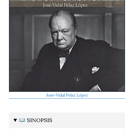
José-Vidal Pelaz López
SINOPSIS