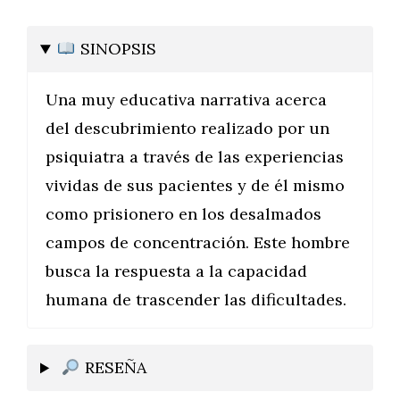
SINOPSIS
Una muy educativa narrativa acerca
del descubrimiento realizado por un
psiquiatra a través de las experiencias
vividas de sus pacientes y de él mismo
como prisionero en los desalmados
campos de concentración. Este hombre
busca la respuesta a la capacidad
humana de trascender las dificultades.
RESEÑA